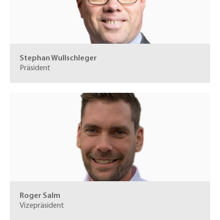
Stephan Wullschleger
Präsident
Roger Salm
Vizepräsident