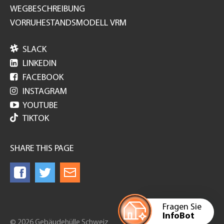
WEGBESCHREIBUNG
VORRUHESTANDSMODELL VRM

SLACK

LINKEDIN

FACEBOOK

INSTAGRAM

YOUTUBE
TIKTOK
SHARE THIS PAGE
Fragen Sie
InfoBot
© 2026 Gebäudehülle Schweiz