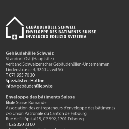
Gebäudehülle Schweiz
Standort Ost (Hauptsitz)
Verband Schweizerischer Gebäudehüllen-Unternehmen
Lindenstrasse 4, 9240 Uzwil SG
T 071 955 70 30
Spezialisten-Hotline
info@gebäudehülle.swiss
Enveloppe des bâtiments Suisse
filiale Suisse Romande
Association des entrepreneurs
d’enveloppe des bâtiments
c/o Union Patronale du Canton de Fribourg
Rue de l'H
ôpital 15
, CP 592, 1701 Fribourg
T 026 350 33 00