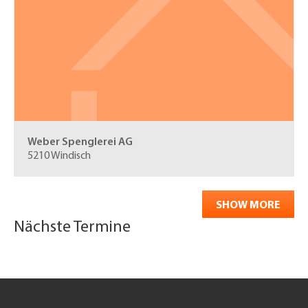
Weber Spenglerei AG
5210 Windisch
SHOW MORE
Nächste Termine