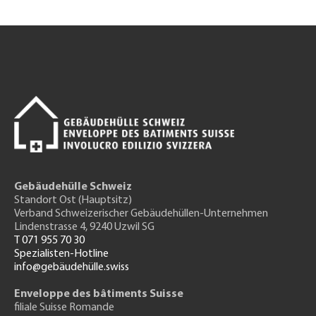
Gebäudehülle Schweiz
Standort Ost (Hauptsitz)
Verband Schweizerischer Gebäudehüllen-Unternehmen
Lindenstrasse 4, 9240 Uzwil SG
T 071 955 70 30
Spezialisten-Hotline
info@gebäudehülle.swiss
Enveloppe des bâtiments Suisse
filiale Suisse Romande