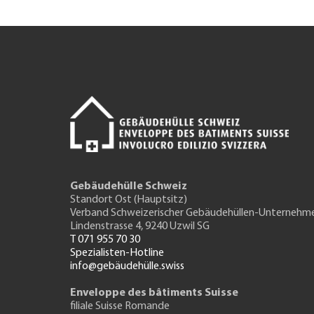
Gebäudehülle Schweiz
Standort Ost (Hauptsitz)
Verband Schweizerischer Gebäudehüllen-Unternehm
Lindenstrasse 4, 9240 Uzwil SG
T 071 955 70 30
Spezialisten-Hotline
info@gebäudehülle.swiss
Enveloppe des bâtiments Suisse
filiale Suisse Romande