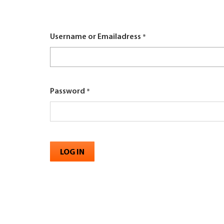
here
UNTERNEHMEN FINDEN
Username or Emailadress
FACHZEITSCHRIFT
Password
LOG IN