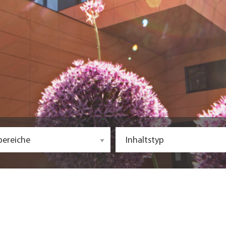
bereiche
Inhaltstyp