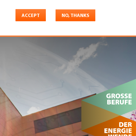
ACCEPT
NO, THANKS
riere
Shop
Konto