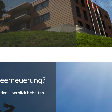
deerneuerung?
den Überblick behalten.