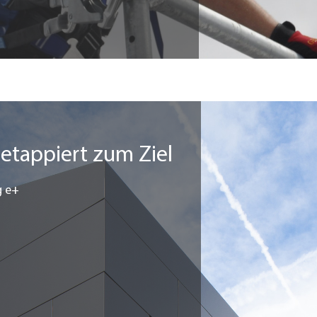
 etappiert zum Ziel
g e+