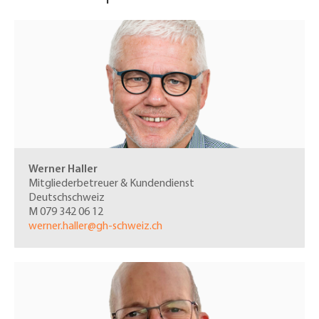
Werner Haller
Mitgliederbetreuer & Kundendienst
Deutschschweiz
M 079 342 06 12
werner.haller@gh-schweiz.ch