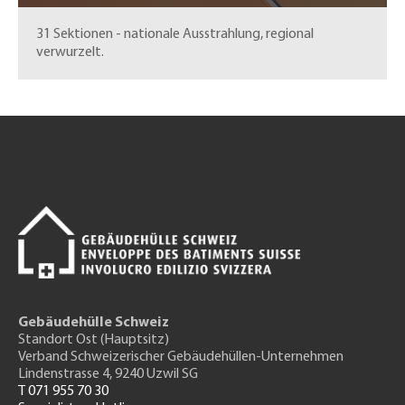
31 Sektionen - nationale Ausstrahlung, regional
verwurzelt.
Gebäudehülle Schweiz
Standort Ost (Hauptsitz)
Verband Schweizerischer Gebäudehüllen-Unternehmen
Lindenstrasse 4, 9240 Uzwil SG
T 071 955 70 30