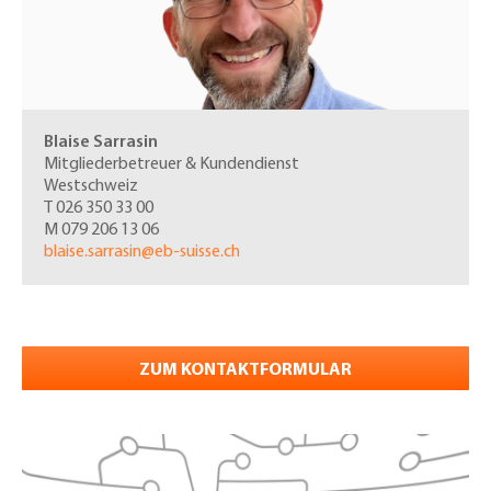
Blaise Sarrasin
Mitgliederbetreuer & Kundendienst
Westschweiz
T 026 350 33 00
M 079 206 13 06
blaise.sarrasin@eb-suisse.ch
ZUM KONTAKTFORMULAR