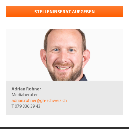
STELLENINSERAT AUFGEBEN
Adrian Rohner
Mediaberater
adrian.rohner@gh-schweiz.ch
T 079 336 39 43