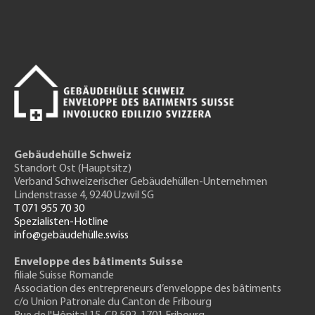
Gebäudehülle Schweiz
Standort Ost (Hauptsitz)
Verband Schweizerischer Gebäudehüllen-Unternehmen
Lindenstrasse 4, 9240 Uzwil SG
T 071 955 70 30
Spezialisten-Hotline
info@gebäudehülle.swiss
Enveloppe des bâtiments Suisse
filiale Suisse Romande
Association des entrepreneurs
d’enveloppe des bâtiments
c/o Union Patronale du Canton de Fribourg