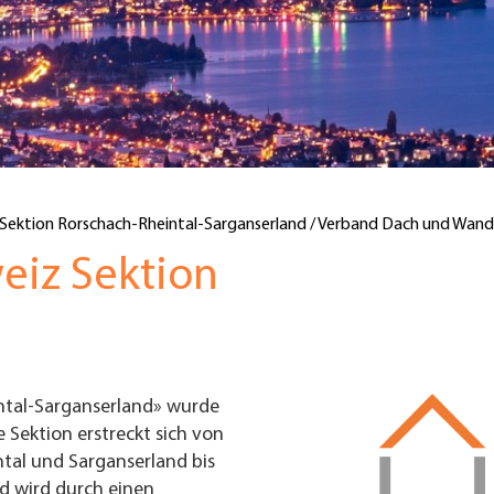
Sektion Rorschach-Rheintal-Sarganserland / Verband Dach und Wand
eiz Sektion
ntal-Sarganserland» wurde
 Sektion erstreckt sich von
ntal und Sarganserland bis
d wird durch einen