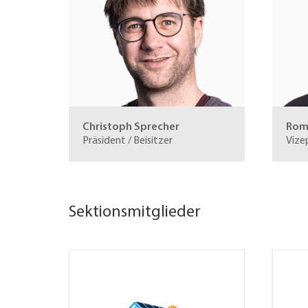
Christoph Sprecher
Roma
Präsident / Beisitzer
Vize
Sektionsmitglieder