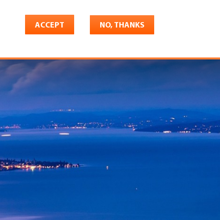
ACCEPT
NO, THANKS
riere
Shop
Konto