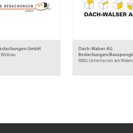
Bedachungen GmbH
Dach-Walser AG
 Widnau
Bedachungen/Bauspengle
8882 Unterterzen am Walen