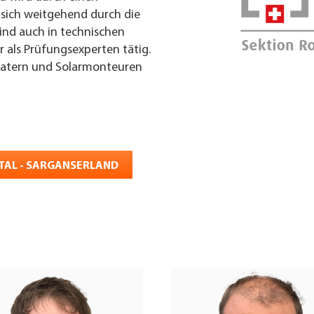
 sich weitgehend durch die
sind auch in technischen
als Prüfungsexperten tätig.
eratern und Solarmonteuren
NTAL - SARGANSERLAND