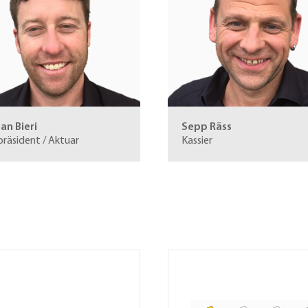
n Bieri
Sepp Räss
präsident / Aktuar
Kassier