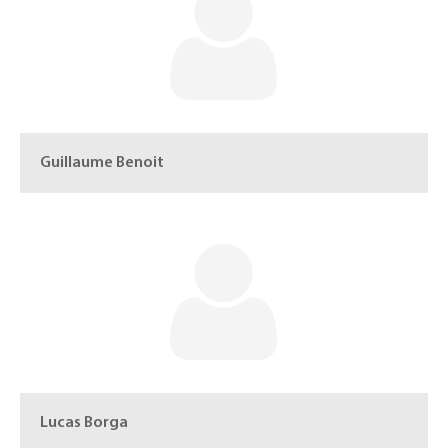
Guillaume Benoit
Lucas Borga