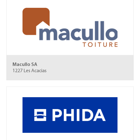
Macullo SA
1227 Les Acacias