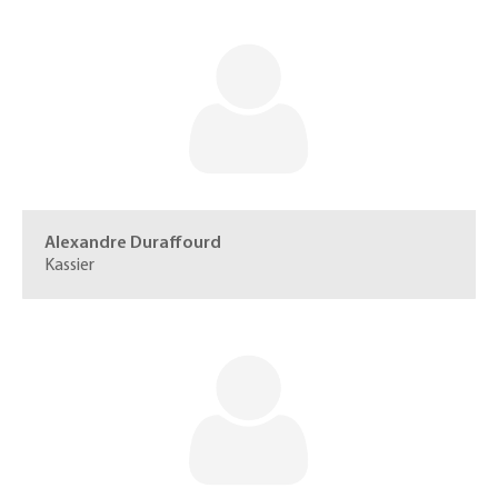
Alexandre Duraffourd
Kassier