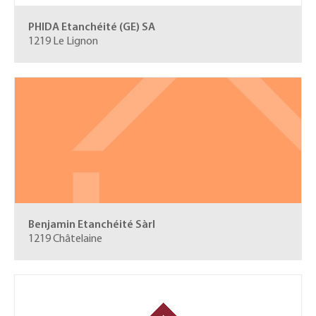
PHIDA Etanchéité (GE) SA
1219 Le Lignon
Benjamin Etanchéité Sàrl
1219 Châtelaine