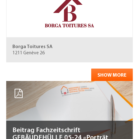
Borga Toitures SA
1211 Genève 26
SHOW MORE
Beitrag Fachzeitschrift
GEBÄUDEHÜLLE 05-24 «Porträt