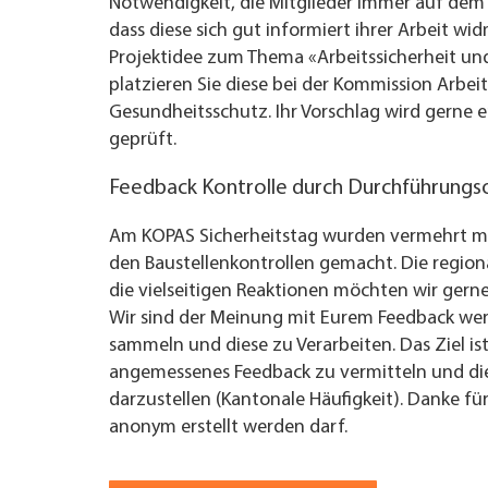
Notwendigkeit, die Mitglieder immer auf dem
dass diese sich gut informiert ihrer Arbeit w
Projektidee zum Thema «Arbeitssicherheit u
platzieren Sie diese bei der Kommission Arbei
Gesundheitsschutz. Ihr Vorschlag wird ger
geprüft.
Feedback Kontrolle durch Durchführungs
Am KOPAS Sicherheitstag wurden vermehrt 
den Baustellenkontrollen gemacht. Die regio
die vielseitigen Reaktionen möchten wir ger
Wir sind der Meinung mit Eurem Feedback wer
sammeln und diese zu Verarbeiten. Das Ziel is
angemessenes Feedback zu vermitteln und die 
darzustellen (Kantonale Häufigkeit). Danke fü
anonym erstellt werden darf.