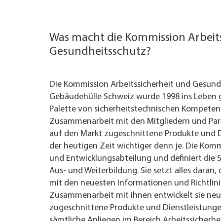
UNTERNEHMEN FINDEN
Was macht die Kommission Arbeit
FACHZEITSCHRIFT
Gesundheitsschutz?
Die Kommission Arbeitssicherheit und Gesund
Gebäudehülle Schweiz wurde 1998 ins Leben g
Palette von sicherheitstechnischen Kompeten
Zusammenarbeit mit den Mitgliedern und Part
auf den Markt zugeschnittene Produkte und D
der heutigen Zeit wichtiger denn je. Die Komm
und Entwicklungsabteilung und definiert die 
Aus- und Weiterbildung. Sie setzt alles daran,
mit den neuesten Informationen und Richtlini
Zusammenarbeit mit ihnen entwickelt sie neu
zugeschnittene Produkte und Dienstleistung
sämtliche Anliegen im Bereich Arbeitssicherh