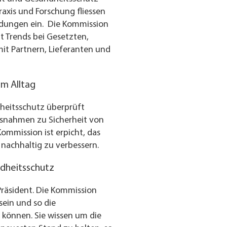
axis und Forschung fliessen
ildungen ein. Die Kommission
gt Trends bei Gesetzten,
mit Partnern, Lieferanten und
im Alltag
heitsschutz überprüft
ssnahmen zu Sicherheit von
ommission ist erpicht, das
nachhaltig zu verbessern.
ndheitsschutz
 Präsident. Die Kommission
sein und so die
können. Sie wissen um die