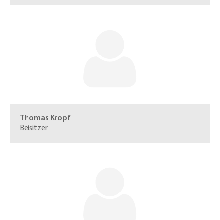
Thomas Kropf
Beisitzer