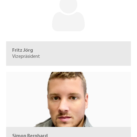
Fritz Jörg
Vizepräsident
Simon Bernhard