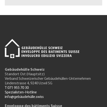
Gebäudehülle Schweiz
Standort Ost (Hauptsitz)
Verband Schweizerischer Gebäudehüllen-Unternehmen
Lindenstrasse 4, 9240 Uzwil SG
T 071 955 70 30
Spezialisten-Hotline
info@gebäudehülle.swiss
Enveloppe des bâtiments Suisse