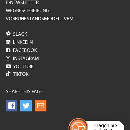
E-NEWSLETTER
WEGBESCHREIBUNG
VORRUHESTANDSMODELL VRM

SLACK

LINKEDIN

FACEBOOK

INSTAGRAM

YOUTUBE
TIKTOK
SHARE THIS PAGE
Fragen Sie