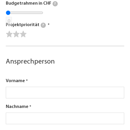
Budgetrahmen in CHF
?
0
Projektpriorität
?
Ansprechperson
Vorname
Nachname