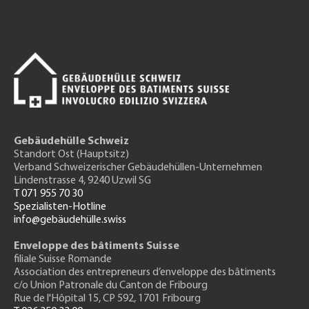
Gebäudehülle Schweiz
Standort Ost (Hauptsitz)
Verband Schweizerischer Gebäudehüllen-Unternehmen
Lindenstrasse 4, 9240 Uzwil SG
T 071 955 70 30
Spezialisten-Hotline
info@gebäudehülle.swiss
Enveloppe des bâtiments Suisse
filiale Suisse Romande
Association des entrepreneurs
d’enveloppe des bâtiments
c/o Union Patronale du Canton de Fribourg
Rue de l'H
ôpital 15
, CP 592, 1701 Fribourg