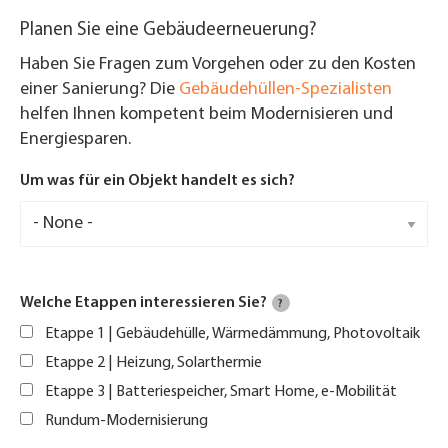
Planen Sie eine Gebäudeerneuerung?
Haben Sie Fragen zum Vorgehen oder zu den Kosten
einer Sanierung? Die
Gebäudehüllen-Spezialisten
helfen Ihnen kompetent beim Modernisieren und
Energiesparen.
Um was für ein Objekt handelt es sich?
Welche Etappen interessieren Sie?
?
Etappe 1 | Gebäudehülle, Wärmedämmung, Photovoltaik
Etappe 2 | Heizung, Solarthermie
Etappe 3 | Batteriespeicher, Smart Home, e-Mobilität
Rundum-Modernisierung