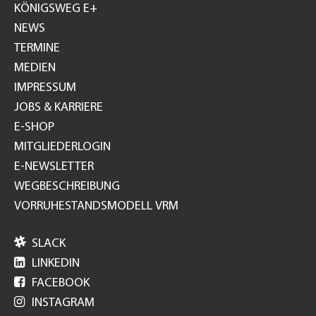
GH
KÖNIGSWEG E+
NEWS
TERMINE
MEDIEN
IMPRESSUM
JOBS & KARRIERE
E-SHOP
MITGLIEDERLOGIN
E-NEWSLETTER
WEGBESCHREIBUNG
VORRUHESTANDSMODELL VRM

SLACK

LINKEDIN

FACEBOOK

INSTAGRAM