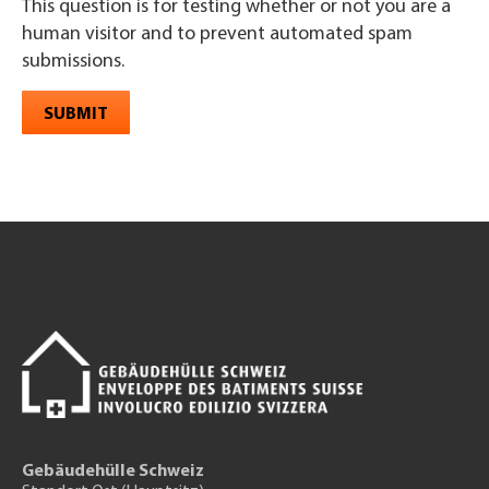
This question is for testing whether or not you are a
human visitor and to prevent automated spam
submissions.
SUBMIT
Gebäudehülle Schweiz