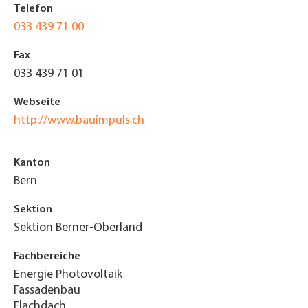
Telefon
033 439 71 00
Fax
033 439 71 01
Webseite
http://www.bauimpuls.ch
Kanton
Bern
Sektion
Sektion Berner-Oberland
Fachbereiche
Energie Photovoltaik
Fassadenbau
Flachdach