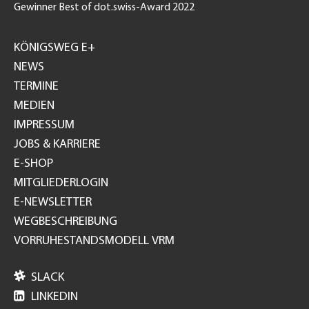
Gewinner Best of dot.swiss-Award 2022
Footer
GH
KÖNIGSWEG E+
NEWS
TERMINE
MEDIEN
IMPRESSUM
JOBS & KARRIERE
E-SHOP
MITGLIEDERLOGIN
E-NEWSLETTER
WEGBESCHREIBUNG
VORRUHESTANDSMODELL VRM

SLACK

LINKEDIN