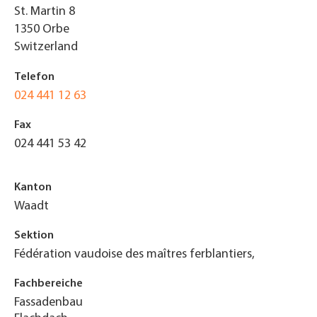
St. Martin 8
1350
Orbe
Switzerland
Telefon
024 441 12 63
Fax
024 441 53 42
Kanton
Waadt
Sektion
Fédération vaudoise des maîtres ferblantiers,
Fachbereiche
Fassadenbau