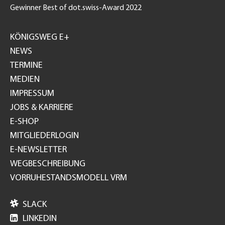
Gewinner Best of dot.swiss-Award 2022
Footer
GH
KÖNIGSWEG E+
NEWS
TERMINE
MEDIEN
IMPRESSUM
JOBS & KARRIERE
E-SHOP
MITGLIEDERLOGIN
E-NEWSLETTER
WEGBESCHREIBUNG
VORRUHESTANDSMODELL VRM

SLACK

LINKEDIN