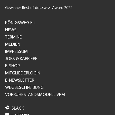
Gewinner Best of dot.swiss-Award 2022
Footer
GH
KÖNIGSWEG E+
NEWS
TERMINE
MEDIEN
IMPRESSUM
JOBS & KARRIERE
E-SHOP
MITGLIEDERLOGIN
E-NEWSLETTER
WEGBESCHREIBUNG
VORRUHESTANDSMODELL VRM

SLACK