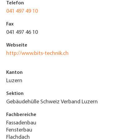
Telefon
041 497 49 10
Fax
041 497 46 10
Webseite
http://www.bits-technik.ch
Kanton
Luzern
Sektion
Gebäudehülle Schweiz Verband Luzern
Fachbereiche
Fassadenbau
Fensterbau
Flachdach