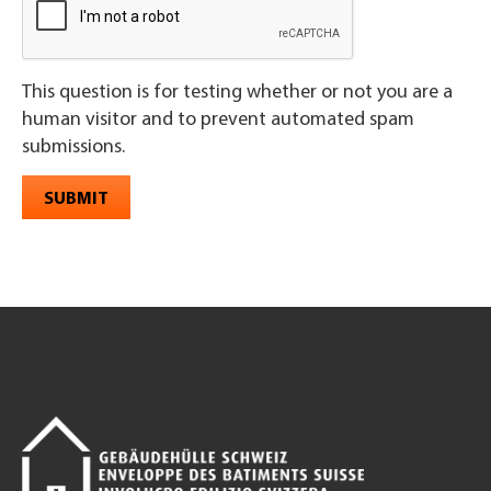
This question is for testing whether or not you are a
human visitor and to prevent automated spam
submissions.
SUBMIT