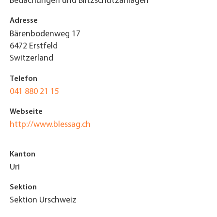
Bedachungen und Blitzschutzanlagen
Adresse
Bärenbodenweg 17
6472
Erstfeld
Switzerland
Telefon
041 880 21 15
Webseite
http://www.blessag.ch
Kanton
Uri
Sektion
Sektion Urschweiz