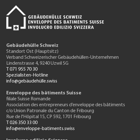
Gebäudehülle Schweiz
Standort Ost (Hauptsitz)
Verband Schweizerischer Gebäudehüllen-Unternehmen
Lindenstrasse 4, 9240 Uzwil SG
T 071 955 70 30
Spezialisten-Hotline
info@gebäudehülle.swiss
Enveloppe des bâtiments Suisse
filiale Suisse Romande
Association des entrepreneurs
d’enveloppe des bâtiments
c/o Union Patronale du Canton de Fribourg
Rue de l'H
ôpital 15
, CP 592, 1701 Fribourg
T 026 350 33 00
info@enveloppe-batiments.swiss