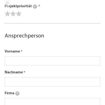
0
Projektpriorität
?
Ansprechperson
Vorname
Nachname
Firma
?