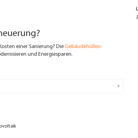
rneuerung?
Kosten einer Sanierung? Die
Gebäudehüllen-
ernisieren und Energiesparen.
ovoltaik