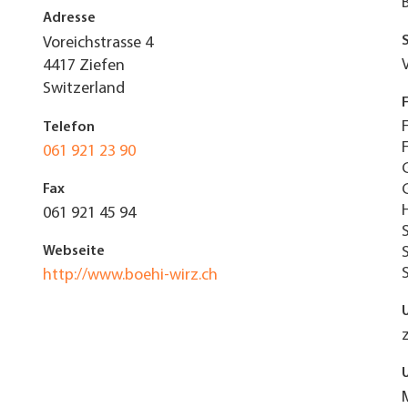
Adresse
Voreichstrasse 4
4417
Ziefen
Switzerland
Telefon
061 921 23 90
Fax
061 921 45 94
Webseite
http://www.boehi-wirz.ch