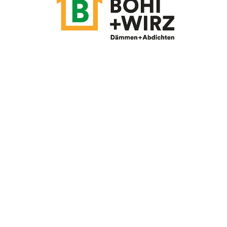
UNTERNEHMEN FINDEN
FACHZEITSCHRIFT