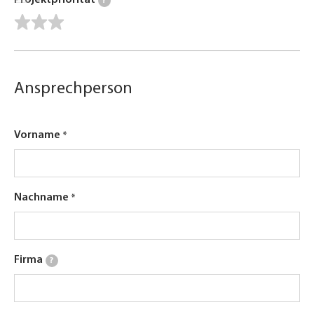
Projektpriorität
?
Ansprechperson
Vorname
Nachname
Firma
?