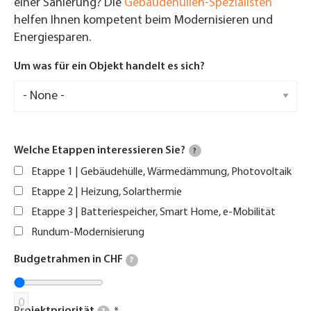
einer Sanierung? Die
Gebäudehüllen-Spezialisten
helfen Ihnen kompetent beim Modernisieren und
Energiesparen.
Um was für ein Objekt handelt es sich?
Welche Etappen interessieren Sie?
?
Etappe 1 | Gebäudehülle, Wärmedämmung, Photovoltaik
Etappe 2 | Heizung, Solarthermie
Etappe 3 | Batteriespeicher, Smart Home, e-Mobilität
Rundum-Modernisierung
Budgetrahmen in CHF
?
0