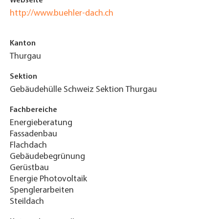
Webseite
http://www.buehler-dach.ch
Kanton
Thurgau
Sektion
Gebäudehülle Schweiz Sektion Thurgau
Fachbereiche
Energieberatung
Fassadenbau
Flachdach
Gebäudebegrünung
Gerüstbau
Energie Photovoltaik
Spenglerarbeiten
Steildach