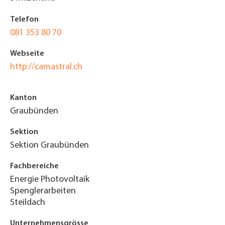
Telefon
081 353 80 70
Webseite
http://camastral.ch
Kanton
Graubünden
Sektion
Sektion Graubünden
Fachbereiche
Energie Photovoltaik
Spenglerarbeiten
Steildach
Unternehmensgrösse