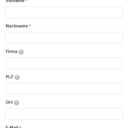
Vorname
Nachname
Firma
?
PLZ
?
Ort
?
E-Mail