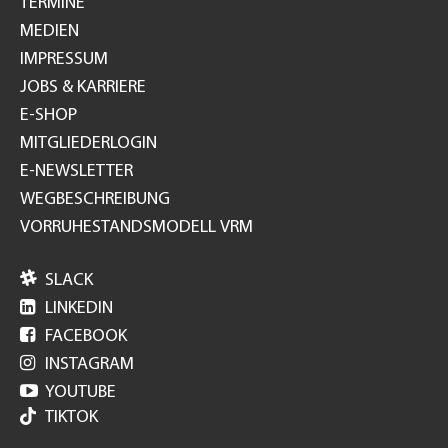
TERMINE
MEDIEN
IMPRESSUM
JOBS & KARRIERE
E-SHOP
MITGLIEDERLOGIN
E-NEWSLETTER
WEGBESCHREIBUNG
VORRUHESTANDSMODELL VRM

SLACK

LINKEDIN

FACEBOOK

INSTAGRAM

YOUTUBE
TIKTOK