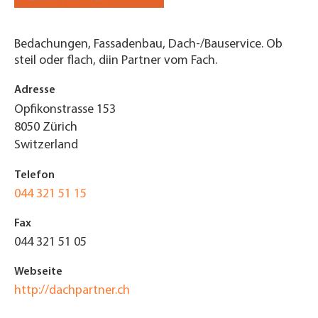
Bedachungen, Fassadenbau, Dach-/Bauservice. Ob
steil oder flach, diin Partner vom Fach.
Adresse
Opfikonstrasse 153
8050
Zürich
Switzerland
Telefon
044 321 51 15
Fax
044 321 51 05
Webseite
http://dachpartner.ch