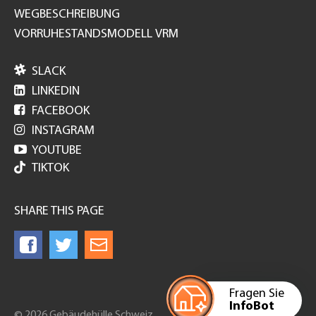
WEGBESCHREIBUNG
VORRUHESTANDSMODELL VRM

SLACK

LINKEDIN

FACEBOOK

INSTAGRAM

YOUTUBE
TIKTOK
SHARE THIS PAGE
Fragen Sie
InfoBot
© 2026 Gebäudehülle Schweiz