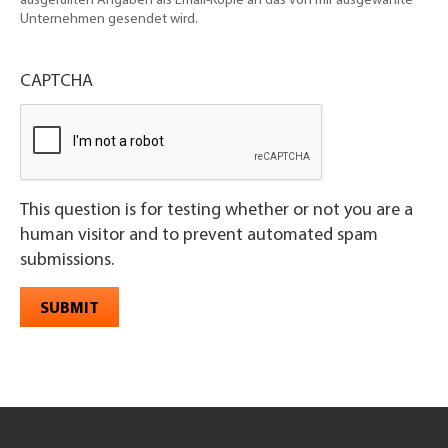
ausgefüllten Angaben als Email-Kopie an das von mir ausgewählte
Unternehmen gesendet wird.
CAPTCHA
This question is for testing whether or not you are a
human visitor and to prevent automated spam
submissions.
SUBMIT