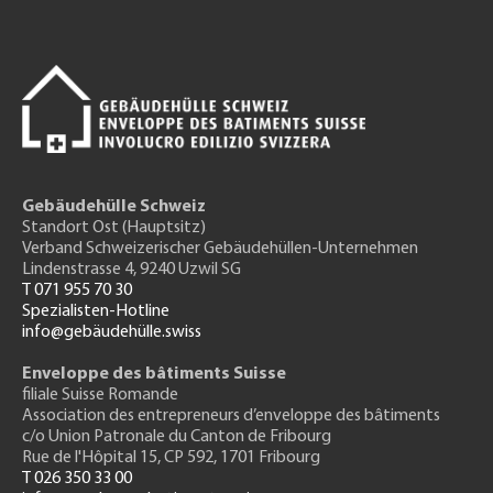
Gebäudehülle Schweiz
Standort Ost (Hauptsitz)
Verband Schweizerischer Gebäudehüllen-Unternehmen
Lindenstrasse 4, 9240 Uzwil SG
T 071 955 70 30
Spezialisten-Hotline
info@gebäudehülle.swiss
Enveloppe des bâtiments Suisse
filiale Suisse Romande
Association des entrepreneurs
d’enveloppe des bâtiments
c/o Union Patronale du Canton de Fribourg
Rue de l'H
ôpital 15
, CP 592, 1701 Fribourg
T 026 350 33 00