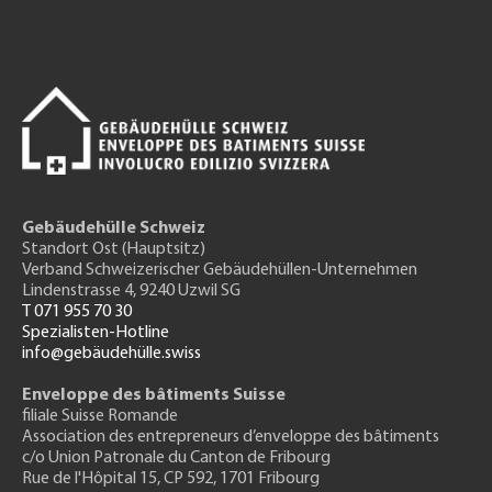
Gebäudehülle Schweiz
Standort Ost (Hauptsitz)
Verband Schweizerischer Gebäudehüllen-Unternehmen
Lindenstrasse 4, 9240 Uzwil SG
T 071 955 70 30
Spezialisten-Hotline
info@gebäudehülle.swiss
Enveloppe des bâtiments Suisse
filiale Suisse Romande
Association des entrepreneurs
d’enveloppe des bâtiments
c/o Union Patronale du Canton de Fribourg
Rue de l'H
ôpital 15
, CP 592, 1701 Fribourg