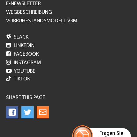
E-NEWSLETTER
WEGBESCHREIBUNG
VORRUHESTANDSMODELL VRM

SLACK

LINKEDIN

FACEBOOK

INSTAGRAM

YOUTUBE
TIKTOK
SHARE THIS PAGE
Fragen Sie