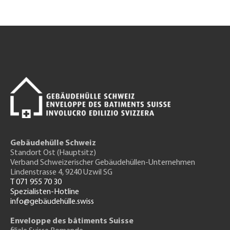
Gebäudehülle Schweiz
Standort Ost (Hauptsitz)
Verband Schweizerischer Gebäudehüllen-Unternehmen
Lindenstrasse 4, 9240 Uzwil SG
T 071 955 70 30
Spezialisten-Hotline
info@gebäudehülle.swiss
Enveloppe des bâtiments Suisse