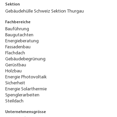
Sektion
Gebäudehülle Schweiz Sektion Thurgau
Fachbereiche
Bauführung
Baugutachten
Energieberatung
Fassadenbau
Flachdach
Gebäudebegrünung
Gerüstbau
Holzbau
Energie Photovoltaik
Sicherheit
Energie Solarthermie
Spenglerarbeiten
Steildach
Unternehmensgrösse