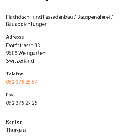
Flachdach- und Fassadenbau / Bauspenglerei /
Bauabdichtungen
Adresse
Dorfstrasse 33
9508
Weingarten
Switzerland
Telefon
052 376 25 54
Fax
052 376 27 25
Kanton
Thurgau