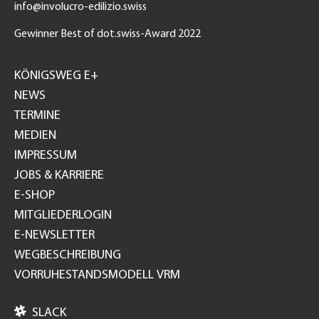
info@involucro-edilizio.swiss
Gewinner Best of dot.swiss-Award 2022
Footer
GH
KÖNIGSWEG E+
NEWS
TERMINE
MEDIEN
IMPRESSUM
JOBS & KARRIERE
E-SHOP
MITGLIEDERLOGIN
E-NEWSLETTER
WEGBESCHREIBUNG
VORRUHESTANDSMODELL VRM

SLACK