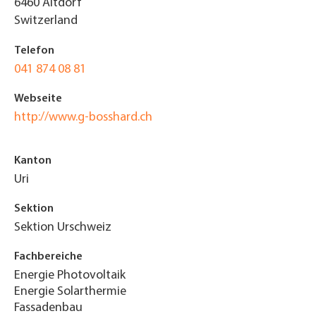
6460
Altdorf
Switzerland
Telefon
041 874 08 81
Webseite
http://www.g-bosshard.ch
Kanton
Uri
Sektion
Sektion Urschweiz
Fachbereiche
Energie Photovoltaik
Energie Solarthermie
Fassadenbau