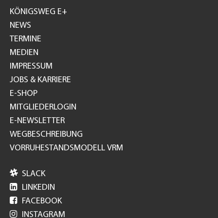
GH
KÖNIGSWEG E+
NEWS
TERMINE
MEDIEN
IMPRESSUM
JOBS & KARRIERE
E-SHOP
MITGLIEDERLOGIN
E-NEWSLETTER
WEGBESCHREIBUNG
VORRUHESTANDSMODELL VRM

SLACK

LINKEDIN

FACEBOOK

INSTAGRAM