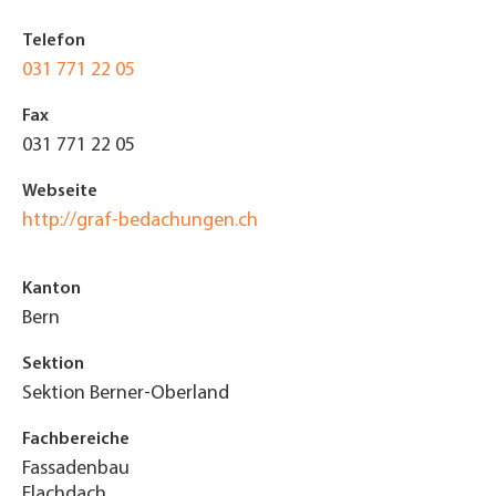
Telefon
031 771 22 05
Fax
031 771 22 05
Webseite
http://graf-bedachungen.ch
Kanton
Bern
Sektion
Sektion Berner-Oberland
Fachbereiche
Fassadenbau
Flachdach