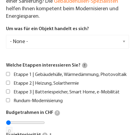
einer Sanierung? Die
Gebäudehüllen-Spezialisten
helfen Ihnen kompetent beim Modernisieren und
Energiesparen.
Um was für ein Objekt handelt es sich?
Welche Etappen interessieren Sie?
?
Etappe 1 | Gebäudehülle, Wärmedämmung, Photovoltaik
Etappe 2 | Heizung, Solarthermie
Etappe 3 | Batteriespeicher, Smart Home, e-Mobilität
Rundum-Modernisierung
Budgetrahmen in CHF
?
0