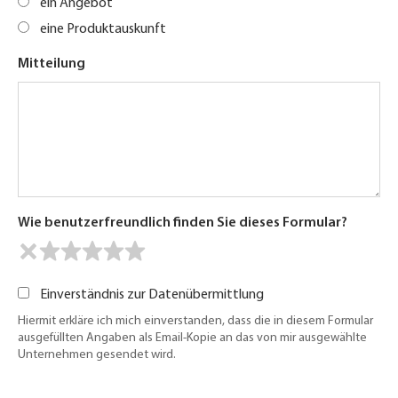
ein Angebot
eine Produktauskunft
Mitteilung
Wie benutzerfreundlich finden Sie dieses Formular?
Einverständnis zur Datenübermittlung
Hiermit erkläre ich mich einverstanden, dass die in diesem Formular
ausgefüllten Angaben als Email-Kopie an das von mir ausgewählte
Unternehmen gesendet wird.