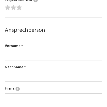
Projektpriorität
?
Ansprechperson
Vorname
Nachname
Firma
?