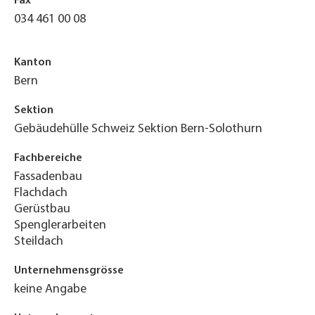
Fax
034 461 00 08
Kanton
Bern
Sektion
Gebäudehülle Schweiz Sektion Bern-Solothurn
Fachbereiche
Fassadenbau
Flachdach
Gerüstbau
Spenglerarbeiten
Steildach
Unternehmensgrösse
keine Angabe