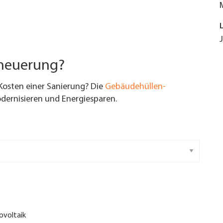
rneuerung?
Kosten einer Sanierung? Die
Gebäudehüllen-
ernisieren und Energiesparen.
ovoltaik