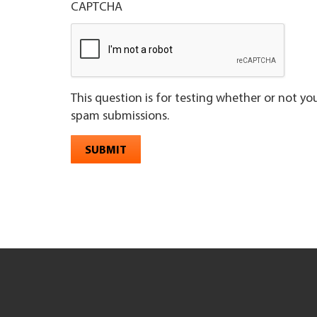
CAPTCHA
This question is for testing whether or not y
spam submissions.
SUBMIT