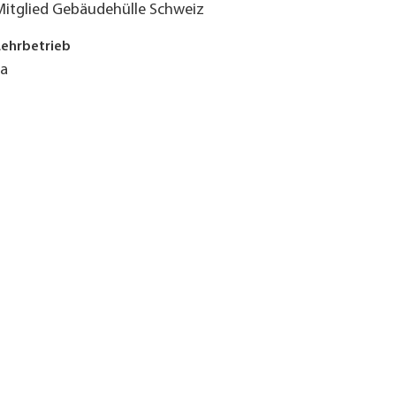
Mitglied Gebäudehülle Schweiz
Lehrbetrieb
Ja