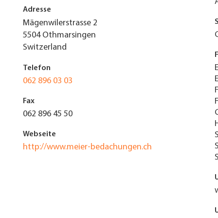
Adresse
Mägenwilerstrasse 2
5504
Othmarsingen
Switzerland
Telefon
062 896 03 03
Fax
062 896 45 50
Webseite
http://www.meier-bedachungen.ch