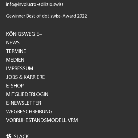
info@involucro-edilizio.swiss
Gewinner Best of dot.swiss-Award 2022
Footer
GH
KÖNIGSWEG E+
NEWS
TERMINE
MEDIEN
IMPRESSUM
JOBS & KARRIERE
E-SHOP
MITGLIEDERLOGIN
E-NEWSLETTER
WEGBESCHREIBUNG
VORRUHESTANDSMODELL VRM

SLACK