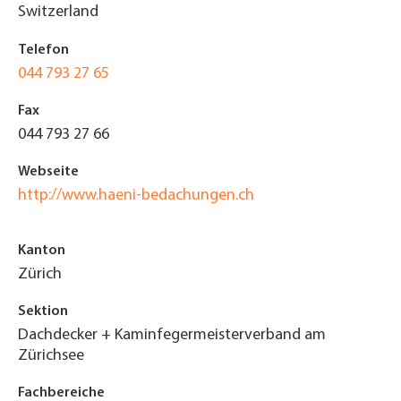
Switzerland
Telefon
044 793 27 65
Fax
044 793 27 66
Webseite
http://www.haeni-bedachungen.ch
Kanton
Zürich
Sektion
Dachdecker + Kaminfegermeisterverband am
Zürichsee
Fachbereiche