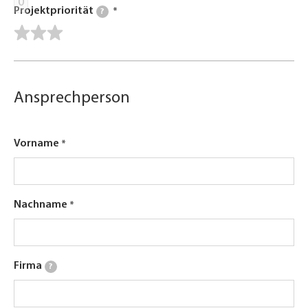
0
Projektpriorität
?
Ansprechperson
Vorname
Nachname
Firma
?