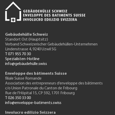
Gebäudehülle Schweiz
Standort Ost (Hauptsitz)
Verband Schweizerischer Gebäudehüllen-Unternehmen
Lindenstrasse 4, 9240 Uzwil SG
T 071 955 70 30
Spezialisten-Hotline
info@gebäudehülle.swiss
Enveloppe des bâtiments Suisse
filiale Suisse Romande
Association des entrepreneurs
d’enveloppe des bâtiments
c/o Union Patronale du Canton de Fribourg
Rue de l'H
ôpital 15
, CP 592, 1701 Fribourg
T 026 350 33 00
info@enveloppe-batiments.swiss
Involucro edilizio Svizzera