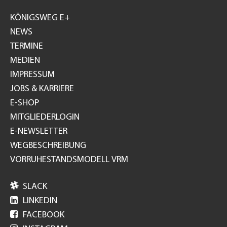
Footer
GH
KÖNIGSWEG E+
NEWS
TERMINE
MEDIEN
IMPRESSUM
JOBS & KARRIERE
E-SHOP
MITGLIEDERLOGIN
E-NEWSLETTER
WEGBESCHREIBUNG
VORRUHESTANDSMODELL VRM

SLACK

LINKEDIN

FACEBOOK