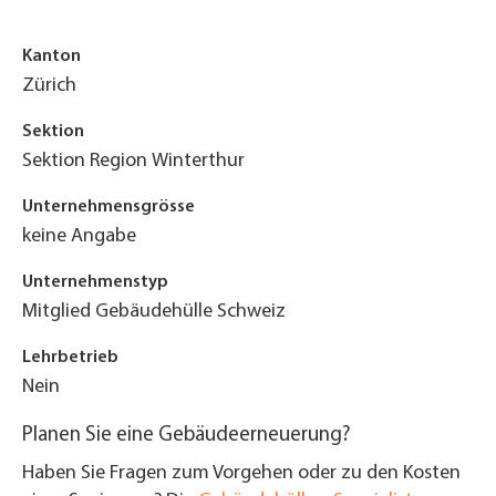
Kanton
Zürich
Sektion
Sektion Region Winterthur
Unternehmensgrösse
keine Angabe
Unternehmenstyp
Mitglied Gebäudehülle Schweiz
Lehrbetrieb
Nein
Planen Sie eine Gebäudeerneuerung?
Haben Sie Fragen zum Vorgehen oder zu den Kosten