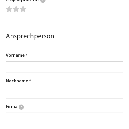
Projektpriorität
?
Ansprechperson
Vorname
Nachname
Firma
?