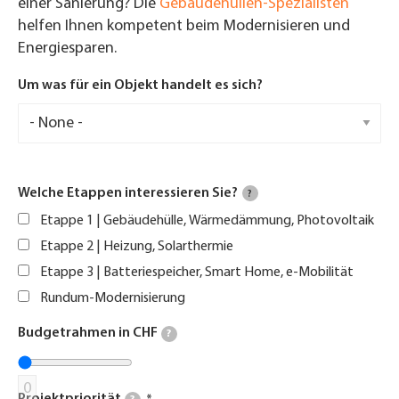
einer Sanierung? Die
Gebäudehüllen-Spezialisten
helfen Ihnen kompetent beim Modernisieren und
Energiesparen.
Um was für ein Objekt handelt es sich?
Welche Etappen interessieren Sie?
?
Etappe 1 | Gebäudehülle, Wärmedämmung, Photovoltaik
Etappe 2 | Heizung, Solarthermie
Etappe 3 | Batteriespeicher, Smart Home, e-Mobilität
Rundum-Modernisierung
Budgetrahmen in CHF
?
0