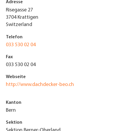
Adresse
Risegasse 27
3704
Krattigen
Switzerland
Telefon
033 530 02 04
Fax
033 530 02 04
Webseite
http://www.dachdecker-beo.ch
Kanton
Bern
Sektion
Sektion Berner-Oberland