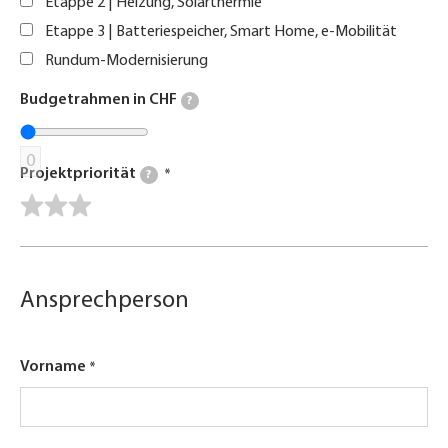
Etappe 2 | Heizung, Solarthermie
Etappe 3 | Batteriespeicher, Smart Home, e-Mobilität
Rundum-Modernisierung
Budgetrahmen in CHF
?
0
Projektpriorität
?
Ansprechperson
Vorname