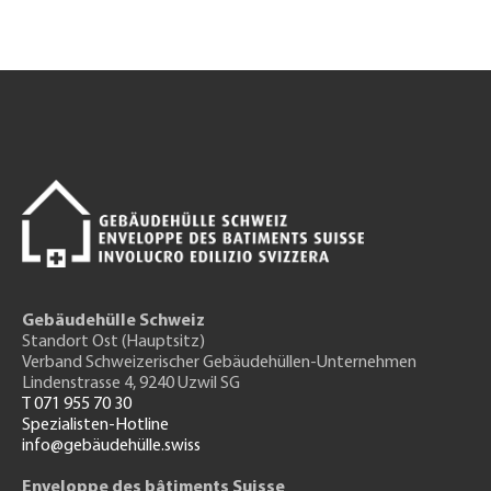
Gebäudehülle Schweiz
Standort Ost (Hauptsitz)
Verband Schweizerischer Gebäudehüllen-Unternehmen
Lindenstrasse 4, 9240 Uzwil SG
T 071 955 70 30
Spezialisten-Hotline
info@gebäudehülle.swiss
Enveloppe des bâtiments Suisse