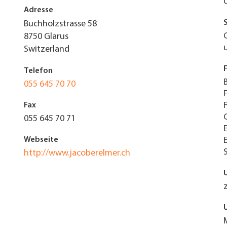
Adresse
Buchholzstrasse 58
8750
Glarus
Switzerland
Telefon
055 645 70 70
Fax
055 645 70 71
Webseite
http://www.jacoberelmer.ch