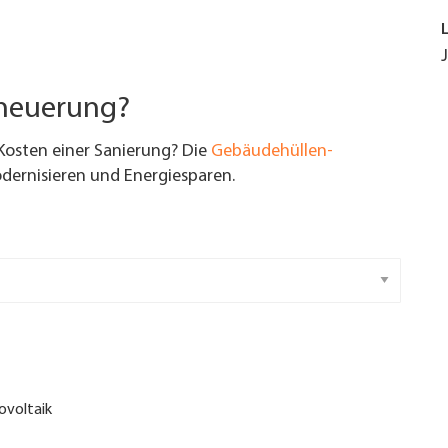
rneuerung?
Kosten einer Sanierung? Die
Gebäudehüllen-
ernisieren und Energiesparen.
ovoltaik