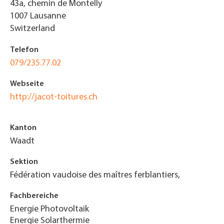
43a, chemin de Montelly
1007
Lausanne
Switzerland
Telefon
079/235.77.02
Webseite
http://jacot-toitures.ch
Kanton
Waadt
Sektion
Fédération vaudoise des maîtres ferblantiers,
Fachbereiche
Energie Photovoltaik
Energie Solarthermie