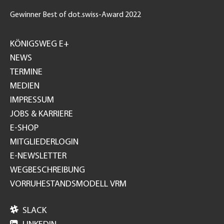
Gewinner Best of dot.swiss-Award 2022
Footer
GH
KÖNIGSWEG E+
NEWS
TERMINE
MEDIEN
IMPRESSUM
JOBS & KARRIERE
E-SHOP
MITGLIEDERLOGIN
E-NEWSLETTER
WEGBESCHREIBUNG
VORRUHESTANDSMODELL VRM

SLACK
