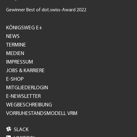
Gewinner Best of dot.swiss-Award 2022
Footer
GH
KÖNIGSWEG E+
NEWS
TERMINE
MEDIEN
IMPRESSUM
JOBS & KARRIERE
E-SHOP
MITGLIEDERLOGIN
E-NEWSLETTER
WEGBESCHREIBUNG
VORRUHESTANDSMODELL VRM

SLACK