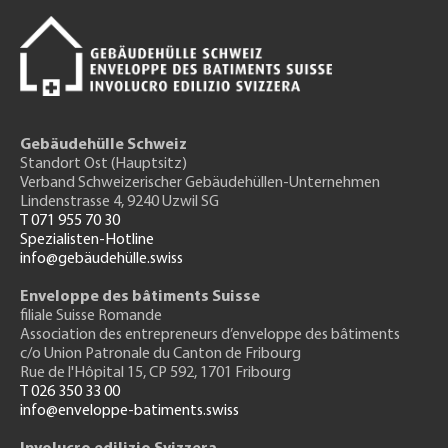
Gebäudehülle Schweiz
Standort Ost (Hauptsitz)
Verband Schweizerischer Gebäudehüllen-Unternehmen
Lindenstrasse 4, 9240 Uzwil SG
T 071 955 70 30
Spezialisten-Hotline
info@gebäudehülle.swiss
Enveloppe des bâtiments Suisse
filiale Suisse Romande
Association des entrepreneurs
d’enveloppe des bâtiments
c/o Union Patronale du Canton de Fribourg
Rue de l'H
ôpital 15
, CP 592, 1701 Fribourg
T 026 350 33 00
info@enveloppe-batiments.swiss