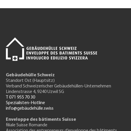
Gebäudehülle Schweiz
Standort Ost (Hauptsitz)
Verband Schweizerischer Gebäudehüllen-Unternehmen
Lindenstrasse 4, 9240 Uzwil SG
T 071 955 70 30
Spezialisten-Hotline
info@gebäudehülle.swiss
Enveloppe des bâtiments Suisse
filiale Suisse Romande
Association des entrepreneurs
d’enveloppe des bâtiments