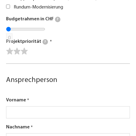
Rundum-Modernisierung
Budgetrahmen in CHF
?
0
Projektpriorität
?
Ansprechperson
Vorname
Nachname