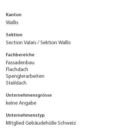
Kanton
Wallis
Sektion
Section Valais / Sektion Wallis
Fachbereiche
Fassadenbau
Flachdach
Spenglerarbeiten
Steildach
Unternehmensgrösse
keine Angabe
Unternehmenstyp
Mitglied Gebäudehülle Schweiz