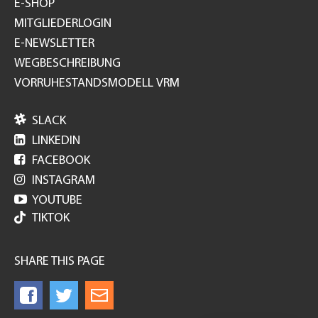
E-SHOP
MITGLIEDERLOGIN
E-NEWSLETTER
WEGBESCHREIBUNG
VORRUHESTANDSMODELL VRM

SLACK

LINKEDIN

FACEBOOK

INSTAGRAM

YOUTUBE
TIKTOK
SHARE THIS PAGE