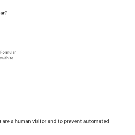
lar?
 Formular
gewählte
ou are a human visitor and to prevent automated