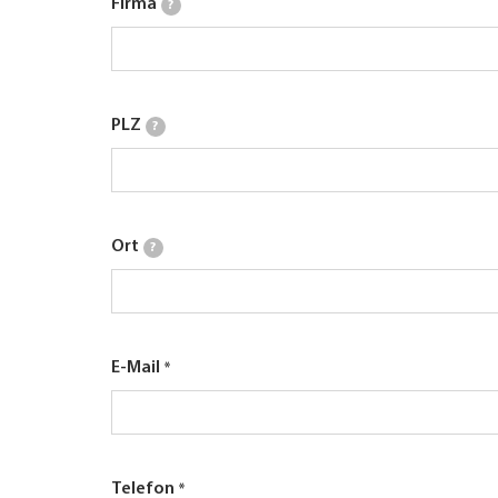
Firma
?
PLZ
?
Ort
?
E-Mail
Telefon