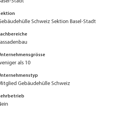
Basel-Stadt
Sektion
Gebäudehülle Schweiz Sektion Basel-Stadt
Fachbereiche
Fassadenbau
Unternehmensgrösse
weniger als 10
Unternehmenstyp
Mitglied Gebäudehülle Schweiz
Lehrbetrieb
Nein