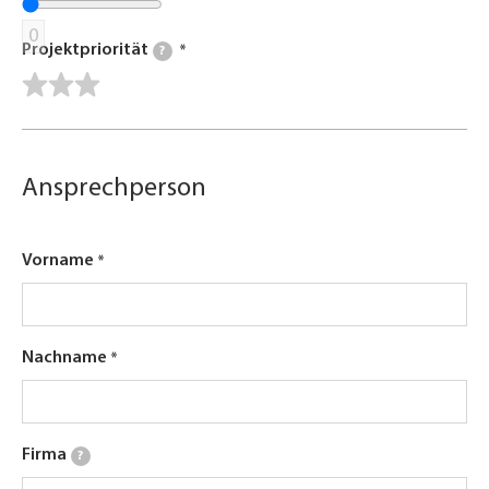
0
Projektpriorität
?
Ansprechperson
Vorname
Nachname
Firma
?