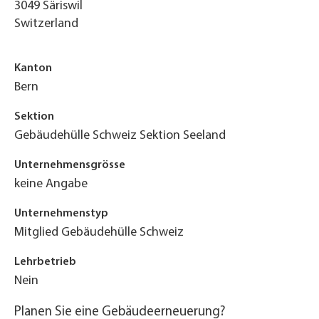
3049
Säriswil
Switzerland
Kanton
Bern
Sektion
Gebäudehülle Schweiz Sektion Seeland
Unternehmensgrösse
keine Angabe
Unternehmenstyp
Mitglied Gebäudehülle Schweiz
Lehrbetrieb
Nein
Planen Sie eine Gebäudeerneuerung?