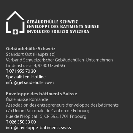
Gebäudehülle Schweiz
Standort Ost (Hauptsitz)
Verband Schweizerischer Gebäudehüllen-Unternehmen
Lindenstrasse 4, 9240 Uzwil SG
T 071 955 70 30
Spezialisten-Hotline
info@gebäudehülle.swiss
Enveloppe des bâtiments Suisse
filiale Suisse Romande
Association des entrepreneurs
d’enveloppe des bâtiments
c/o Union Patronale du Canton de Fribourg
Rue de l'H
ôpital 15
, CP 592, 1701 Fribourg
T 026 350 33 00
info@enveloppe-batiments.swiss