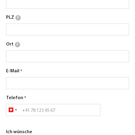
PLZ
?
Ort
?
E-Mail
Telefon
Ich wünsche