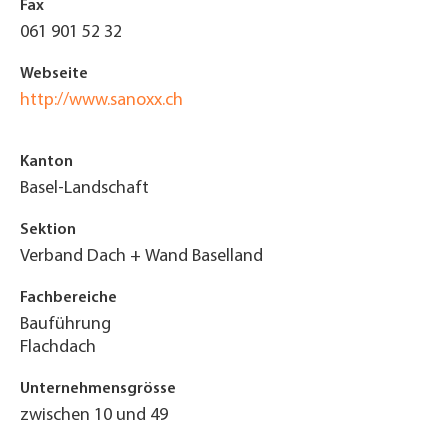
Fax
061 901 52 32
Webseite
http://www.sanoxx.ch
Kanton
Basel-Landschaft
Sektion
Verband Dach + Wand Baselland
Fachbereiche
Bauführung
Flachdach
Unternehmensgrösse
zwischen 10 und 49