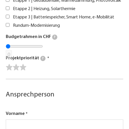
Etappe 1 | Gebäudehülle, Wärmedämmung, Photovoltaik
Etappe 2 | Heizung, Solarthermie
Etappe 3 | Batteriespeicher, Smart Home, e-Mobilität
Rundum-Modernisierung
Budgetrahmen in CHF
?
0
Projektpriorität
?
Ansprechperson
Vorname