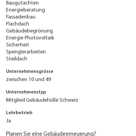
Baugutachten
Energieberatung
Fassadenbau
Flachdach
Gebäudebegrünung
Energie Photovoltaik
Sicherheit
Spenglerarbeiten
Steildach
Unternehmensgrösse
zwischen 10 und 49
Unternehmenstyp
Mitglied Gebäudehülle Schweiz
Lehrbetrieb
Ja
Planen Sie eine Gebäudeerneuerung?