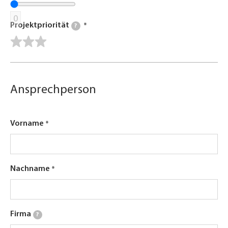
0
Projektpriorität
?
Ansprechperson
Vorname
Nachname
Firma
?