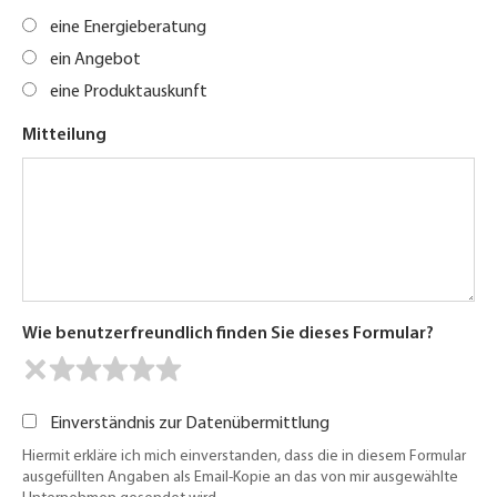
eine Energieberatung
ein Angebot
eine Produktauskunft
Mitteilung
Wie benutzerfreundlich finden Sie dieses Formular?
Einverständnis zur Datenübermittlung
Hiermit erkläre ich mich einverstanden, dass die in diesem Formular
ausgefüllten Angaben als Email-Kopie an das von mir ausgewählte