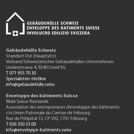
Gebäudehülle Schweiz
Standort Ost (Hauptsitz)
Verband Schweizerischer Gebäudehüllen-Unternehmen
Lindenstrasse 4, 9240 Uzwil SG
T 071 955 70 30
Spezialisten-Hotline
info@gebäudehülle.swiss
Enveloppe des bâtiments Suisse
filiale Suisse Romande
Association des entrepreneurs
d’enveloppe des bâtiments
c/o Union Patronale du Canton de Fribourg
Rue de l'H
ôpital 15
, CP 592, 1701 Fribourg
T 026 350 33 00
info@enveloppe-batiments.swiss