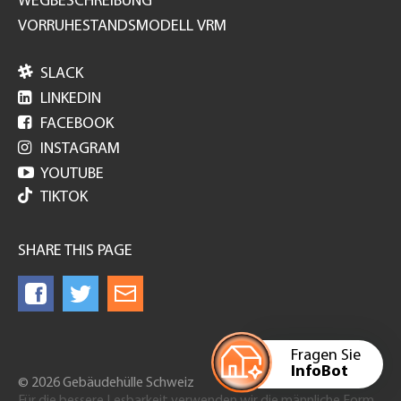
WEGBESCHREIBUNG
VORRUHESTANDSMODELL VRM

SLACK

LINKEDIN

FACEBOOK

INSTAGRAM

YOUTUBE
TIKTOK
SHARE THIS PAGE
Fragen Sie
InfoBot
© 2026 Gebäudehülle Schweiz