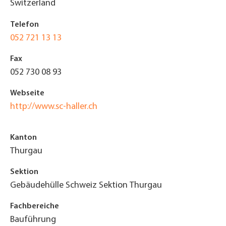
Switzerland
Telefon
052 721 13 13
Fax
052 730 08 93
Webseite
http://www.sc-haller.ch
Kanton
Thurgau
Sektion
Gebäudehülle Schweiz Sektion Thurgau
Fachbereiche
Bauführung