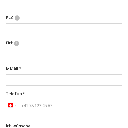
PLZ
?
Ort
?
E-Mail
Telefon
Ich wünsche