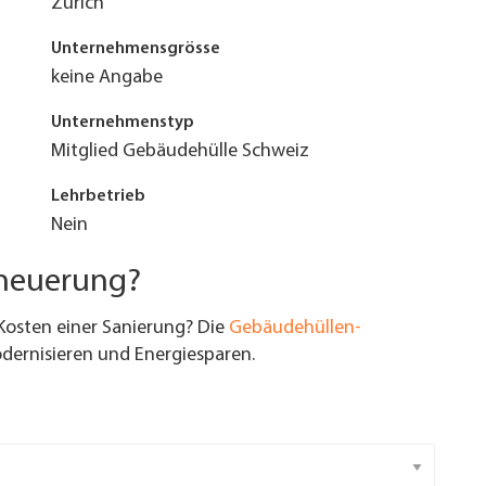
Zürich
Unternehmensgrösse
keine Angabe
Unternehmenstyp
Mitglied Gebäudehülle Schweiz
Lehrbetrieb
Nein
rneuerung?
Kosten einer Sanierung? Die
Gebäudehüllen-
ernisieren und Energiesparen.