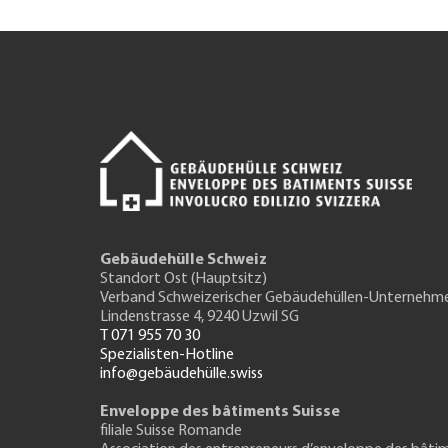
Gebäudehülle Schweiz
Standort Ost (Hauptsitz)
Verband Schweizerischer Gebäudehüllen-Unternehm
Lindenstrasse 4, 9240 Uzwil SG
T 071 955 70 30
Spezialisten-Hotline
info@gebäudehülle.swiss
Enveloppe des bâtiments Suisse
filiale Suisse Romande