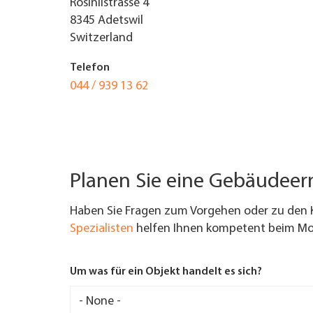
Rosinlistrasse 4
8345
Adetswil
UNTERNEHMEN FINDEN
Switzerland
FACHZEITSCHRIFT
Telefon
044 / 939 13 62
Planen Sie eine Gebäudee
Haben Sie Fragen zum Vorgehen oder zu den 
Spezialisten
helfen Ihnen kompetent beim Mod
Um was für ein Objekt handelt es sich?