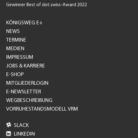
Gewinner Best of dot.swiss-Award 2022
Footer
GH
KÖNIGSWEG E+
NEWS
TERMINE
MEDIEN
IMPRESSUM
JOBS & KARRIERE
E-SHOP
MITGLIEDERLOGIN
E-NEWSLETTER
WEGBESCHREIBUNG
VORRUHESTANDSMODELL VRM

SLACK

LINKEDIN