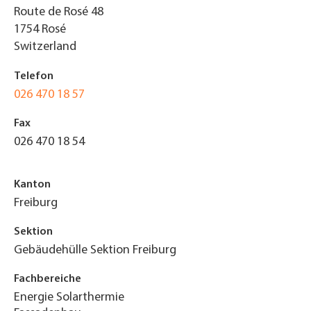
Route de Rosé 48
1754
Rosé
Switzerland
Telefon
026 470 18 57
Fax
026 470 18 54
Kanton
Freiburg
Sektion
Gebäudehülle Sektion Freiburg
Fachbereiche
Energie Solarthermie