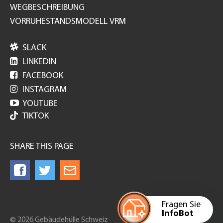
WEGBESCHREIBUNG
VORRUHESTANDSMODELL VRM

SLACK

LINKEDIN

FACEBOOK

INSTAGRAM

YOUTUBE
TIKTOK
SHARE THIS PAGE
Fragen Sie
InfoBot
© 2026 Gebäudehülle Schweiz