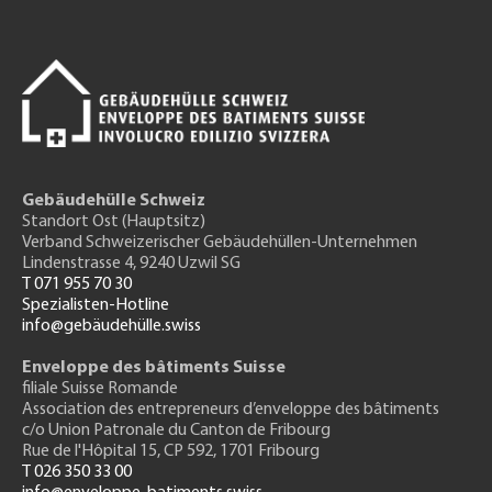
Gebäudehülle Schweiz
Standort Ost (Hauptsitz)
Verband Schweizerischer Gebäudehüllen-Unternehmen
Lindenstrasse 4, 9240 Uzwil SG
T 071 955 70 30
Spezialisten-Hotline
info@gebäudehülle.swiss
Enveloppe des bâtiments Suisse
filiale Suisse Romande
Association des entrepreneurs
d’enveloppe des bâtiments
c/o Union Patronale du Canton de Fribourg
Rue de l'H
ôpital 15
, CP 592, 1701 Fribourg
T 026 350 33 00