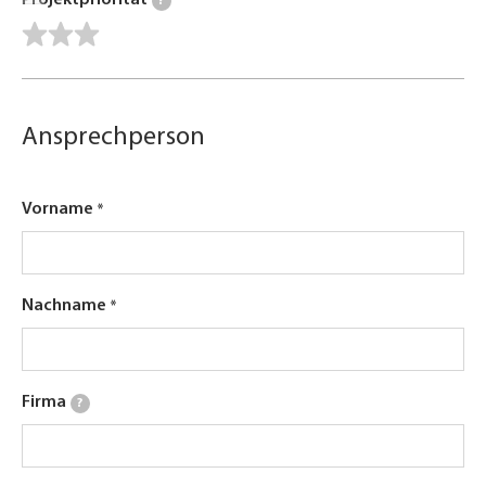
Projektpriorität
?
Ansprechperson
Vorname
Nachname
Firma
?