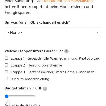
einer Sanierung? Die
Gebäudehüllen-Spezialisten
helfen Ihnen kompetent beim Modernisieren und
Energiesparen.
Um was für ein Objekt handelt es sich?
Welche Etappen interessieren Sie?
?
Etappe 1 | Gebäudehülle, Wärmedämmung, Photovoltaik
Etappe 2 | Heizung, Solarthermie
Etappe 3 | Batteriespeicher, Smart Home, e-Mobilität
Rundum-Modernisierung
Budgetrahmen in CHF
?
0