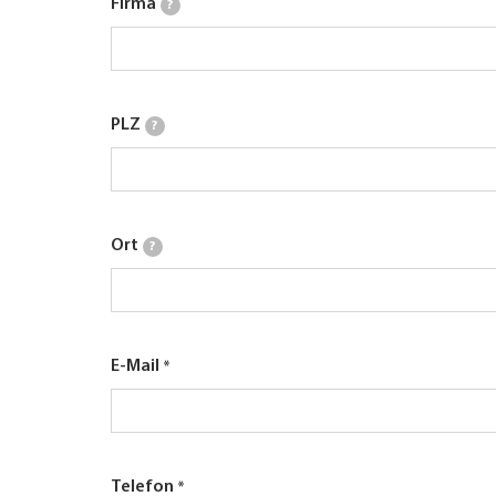
Firma
?
PLZ
?
Ort
?
E-Mail
Telefon