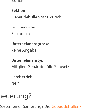
Zürich
Sektion
Gebäudehülle Stadt Zürich
Fachbereiche
Flachdach
Unternehmensgrösse
keine Angabe
Unternehmenstyp
Mitglied Gebäudehülle Schweiz
Lehrbetrieb
Nein
rneuerung?
Kosten einer Sanierung? Die
Gebäudehüllen-