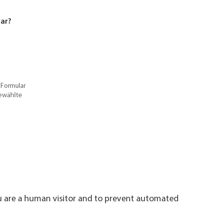
lar?
 Formular
gewählte
ou are a human visitor and to prevent automated