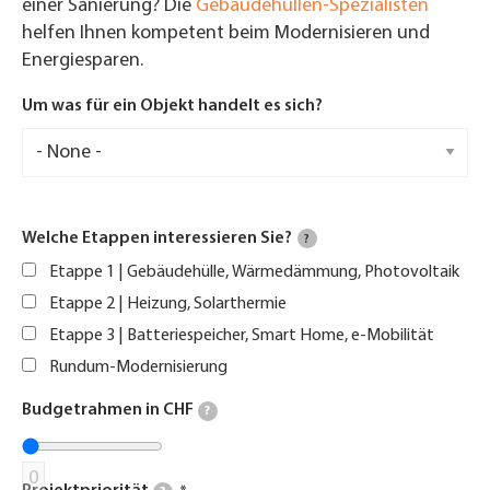
einer Sanierung? Die
Gebäudehüllen-Spezialisten
helfen Ihnen kompetent beim Modernisieren und
Energiesparen.
Um was für ein Objekt handelt es sich?
Welche Etappen interessieren Sie?
?
Etappe 1 | Gebäudehülle, Wärmedämmung, Photovoltaik
Etappe 2 | Heizung, Solarthermie
Etappe 3 | Batteriespeicher, Smart Home, e-Mobilität
Rundum-Modernisierung
Budgetrahmen in CHF
?
0