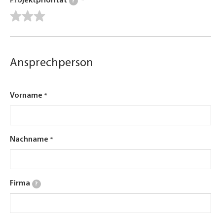
Projektpriorität
?
Ansprechperson
Vorname
Nachname
Firma
?